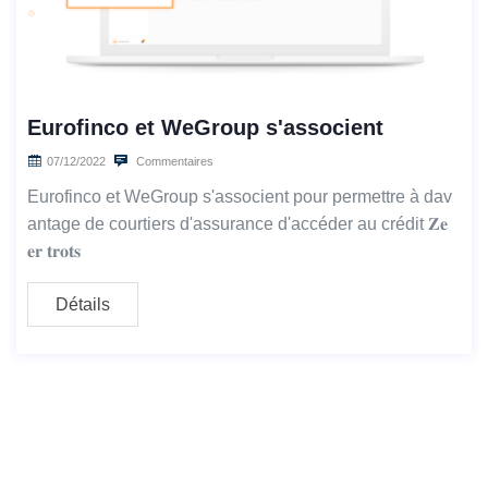
Eurofinco et WeGroup s'associent
07/12/2022
Commentaires
Eurofinco et WeGroup s'associent pour permettre à dav
antage de courtiers d'assurance d'accéder au crédit 𝐙𝐞
𝐞𝐫 𝐭𝐫𝐨𝐭𝐬
Détails