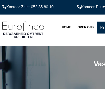
Kantoor Zele: 052 85 80 10
Kantoor Putte
HOME
OVER ONS
HY
DE WAARHEID OMTRENT
KREDIETEN
Vas