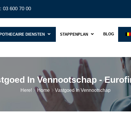
: 03 600 70 00
BLOG
POTHECAIRE DIENSTEN
STAPPENPLAN
tgoed In Vennootschap - Eurof
Here!
Home
Vastgoed In Vennootschap