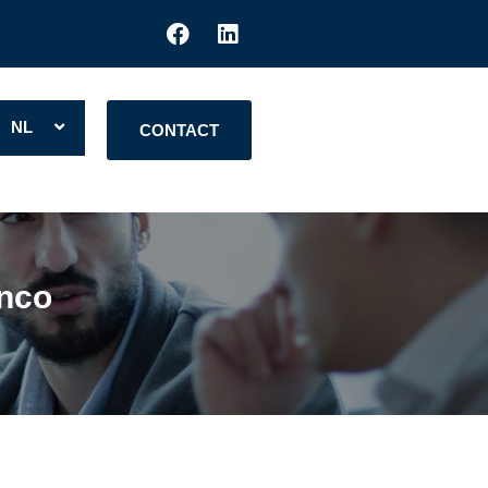
NL
CONTACT
inco