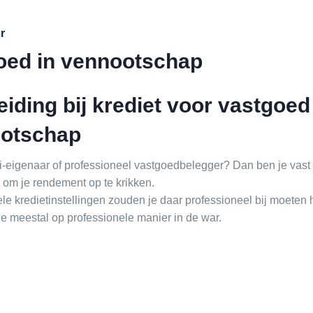
r
oed in vennootschap
iding bij krediet voor vastgoed
otschap
ti-eigenaar of professioneel vastgoedbelegger? Dan ben je vast
 om je rendement op te krikken.
ele kredietinstellingen zouden je daar professioneel bij moeten
je meestal op professionele manier in de war.