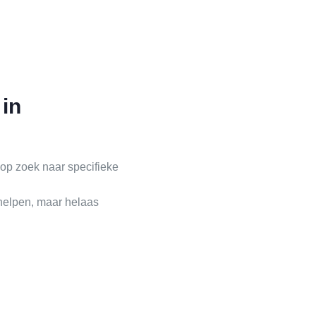
 in
 op zoek naar specifieke
 helpen, maar helaas