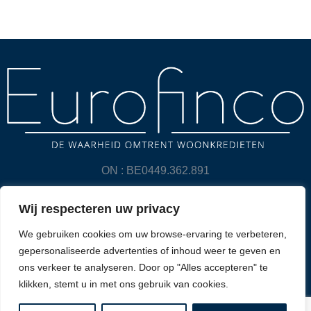
ON : BE0449.362.891
Wij respecteren uw privacy
PRIVACY POLICY & DISCLAIMER
We gebruiken cookies om uw browse-ervaring te verbeteren,
CONTACT
gepersonaliseerde advertenties of inhoud weer te geven en
ons verkeer te analyseren. Door op "Alles accepteren" te
© 2025 Eurofinco. All Rights Reserved. Created by
klikken, stemt u in met ons gebruik van cookies.
Expertmedia